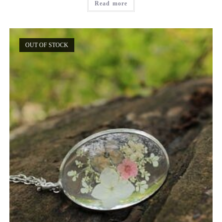
Read more
of 5
OUT OF STOCK