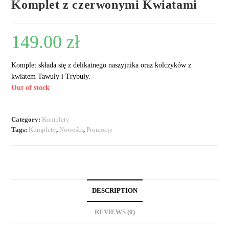
Komplet z czerwonymi Kwiatami
149.00
zł
Komplet składa się z delikatnego naszyjnika oraz kolczyków z
kwiatem Tawuły i Trybuły.
Out of stock
Category:
Komplety
Tags:
Komplety
,
Nowości
,
Promocje
DESCRIPTION
REVIEWS (0)