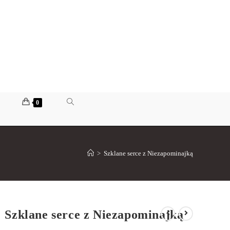
0
>
Szklane serce z Niezapominajką
Szklane serce z Niezapominajką