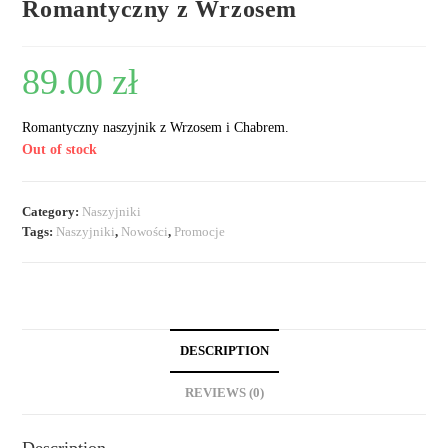
Romantyczny z Wrzosem
89.00
zł
Romantyczny naszyjnik z Wrzosem i Chabrem.
Out of stock
Category:
Naszyjniki
Tags:
Naszyjniki
,
Nowości
,
Promocje
DESCRIPTION
REVIEWS (0)