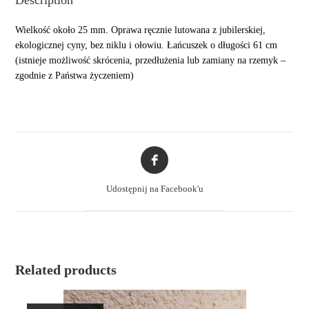
Description
Wielkość około 25 mm. Oprawa ręcznie lutowana z jubilerskiej,
ekologicznej cyny, bez niklu i ołowiu. Łańcuszek o długości 61 cm
(istnieje możliwość skrócenia, przedłużenia lub zamiany na rzemyk –
zgodnie z Państwa życzeniem)
Opens
in
a
Udostępnij na Facebook'u
new
window
Related products