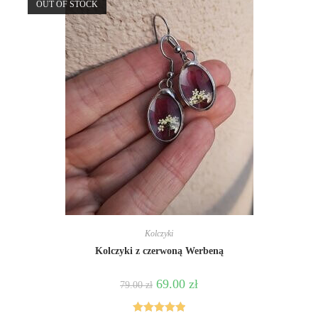
OUT OF STOCK
Kolczyki
Kolczyki z czerwoną Werbeną
69.00
zł
79.00
zł